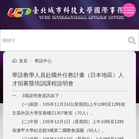
跳
到
主
要
內
容
區
首頁
華語中心
華語教學人員赴國外任教計畫（日本地區）人
才招募暨培訓課程說明會
一、 3場說明會資訊如下：
(一)南部：105年11月24日(星期四)上午10時至12時假
文藻外語大學至善樓Z1307教室（70人）。
(二)中部：105年12月1日（星期四）上午10時至12時
假逢甲大學紀念館3樓第二國際會議廳（50人）。