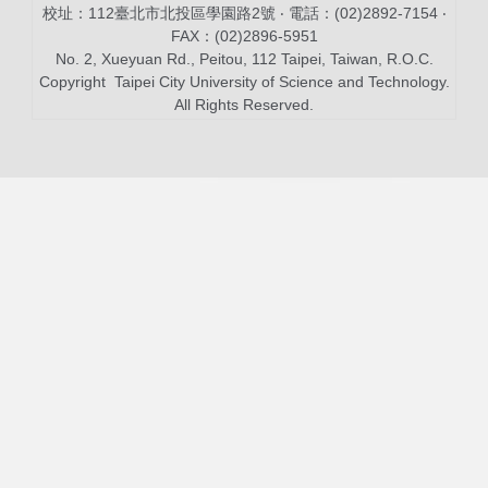
校址：112臺北市北投區學園路2號 ‧ 電話：(02)2892-7154 ‧
FAX：(02)2896-5951
No. 2, Xueyuan Rd., Peitou, 112 Taipei, Taiwan, R.O.C.
Copyright Taipei City University of Science and Technology.
All Rights Reserved.