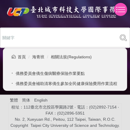
跳
到
主
要
內
容
區
首頁
海青班
相關法規(Regulations)
僑務委員會僑生傷病醫療保險作業要點
僑務委員會補助清寒僑生參加全民健康保險費用作業流程
繁體
简体
English
校址：112臺北市北投區學園路2號 ‧ 電話：(02)2892-7154 ‧
FAX：(02)2896-5951
No. 2, Xueyuan Rd., Peitou, 112 Taipei, Taiwan, R.O.C.
Copyright Taipei City University of Science and Technology.