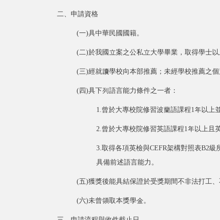
二、申請資格
(一)具中華民國國籍。
(二)於我國立案之公私立大學畢業，取得學士
(三)經就讀學校向本部推薦；未經學校推薦之
(四)具下列語言能力條件之一者：
1.曾於大專校院修習波蘭語課程1年以上
2.曾於大專校院修習英語課程1年以上且英
3.取得各項英檢與CEFR架構對照表B2
具備前述語言能力。
(五)獲獎後能具結保證於受獎期間不非法打工
(六)未曾領取本獎學金。
三、申請流程與收件截止日