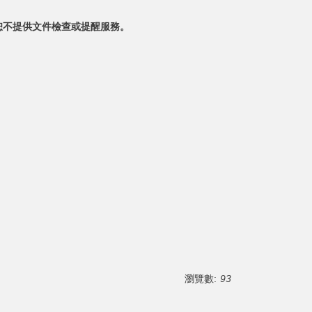
恕不提供文件檢查或提醒服務。
瀏覽數:
93