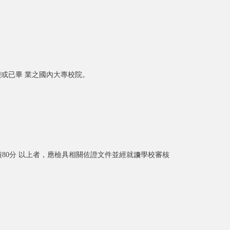
或已畢 業之國內大專校院。
成績80分 以上者，應檢具相關佐證文件並經就讀學校審核