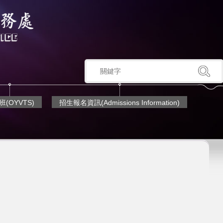
(OYVTS)
招生報名資訊(Admissions Information)