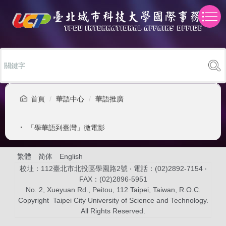
跳
到
主
要
內
容
區
首頁
華語中心
華語推廣
「學華語到臺灣」微電影
繁體
简体
English
校址：112臺北市北投區學園路2號 ‧ 電話：(02)2892-7154 ‧
FAX：(02)2896-5951
No. 2, Xueyuan Rd., Peitou, 112 Taipei, Taiwan, R.O.C.
Copyright Taipei City University of Science and Technology.
All Rights Reserved.